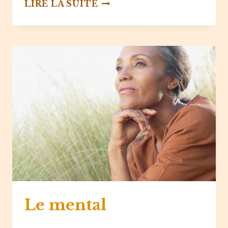
REPRENDS
LIRE LA SUITE
LE
POUVOIR
SUR
TA
VIE
Le mental