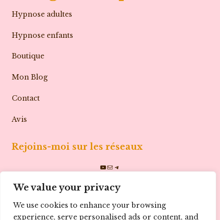
Hypnose adultes
Hypnose enfants
Boutique
Mon Blog
Contact
Avis
Rejoins-moi sur les réseaux
YouTube
E-
Telegram
We value your privacy
Inscris-toi à la newsletter
mail
We use cookies to enhance your browsing
experience, serve personalised ads or content, and