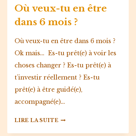
Où veux-tu en être
dans 6 mois ?
Où veux-tu en être dans 6 mois ?
Ok mais…⁠ ⁠ Es-tu prêt(e) à voir les
choses changer ?⁠ Es-tu prêt(e) à
t’investir réellement ?⁠ Es-tu
prêt(e) à être guidé(e),
accompagné(e)…
OÙ
LIRE LA SUITE
VEUX-