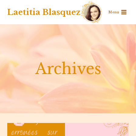
Aller
Laetitia Blasquez
Menu
au
contenu
Archives