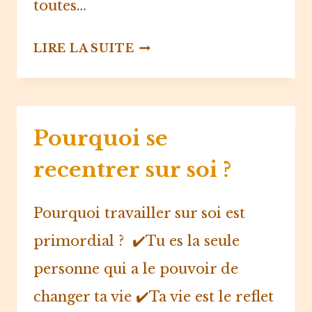
toutes…
LES
LIRE LA SUITE
3
PILIERS
DU
Pourquoi se
DÉVELOPPEMENT
PERSONNEL
recentrer sur soi ?
Pourquoi travailler sur soi est
primordial ?⁠ ⁠ ✔️Tu es la seule
personne qui a le pouvoir de
changer ta vie⁠ ✔️Ta vie est le reflet