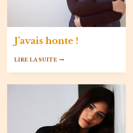
J’avais honte !
J’AVAIS
LIRE LA SUITE
HONTE
!