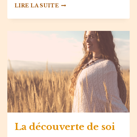
LE
LIRE LA SUITE
MENTAL
La découverte de soi