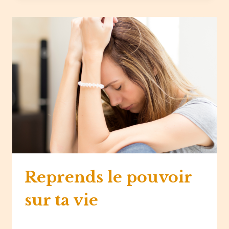
REGARD
SUR
SOI
Reprends le pouvoir
sur ta vie