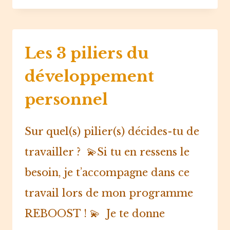
LA
MAIN
VERTE
Les 3 piliers du
développement
personnel
Sur quel(s) pilier(s) décides-tu de
travailler ?⁠ ⁠ 💫Si tu en ressens le
besoin, je t’accompagne dans ce
travail lors de mon programme
REBOOST ! 💫⁠ ⁠ Je te donne