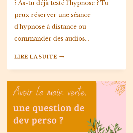
? As-tu déjà testé l’hypnose ? Tu
peux réserver une séance
d’hypnose à distance ou
commander des audios…
5
LIRE LA SUITE
CROYANCES
ERRONÉES
SUR
L’HYPNOSE