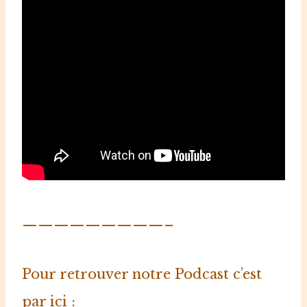
—————————–⁠⁠
Pour retrouver notre Podcast c’est
par ici :