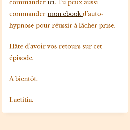
commander
ici
. Tu peux aussi
commander
mon ebook
d’auto-
hypnose pour réussir à lâcher prise.
Hâte d’avoir vos retours sur cet
épisode.⁠ ⁠
A bientôt.⁠
Laetitia.⁠